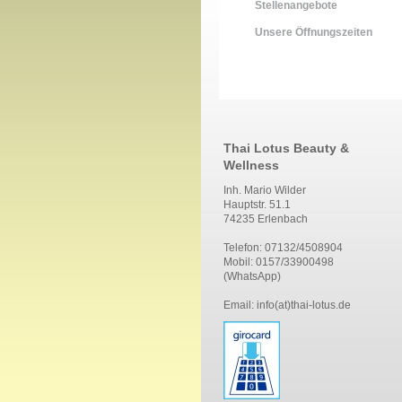
Stellenangebote
Unsere Öffnungszeiten
Thai Lotus Beauty &
Wellness
Inh. Mario Wilder
Hauptstr. 51.1
74235 Erlenbach
Telefon: 07132/4508904
Mobil: 0157/33900498
(WhatsApp)
Email: info(at)thai-lotus.de