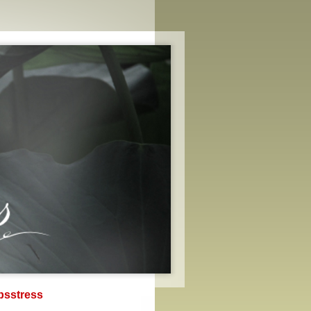
bsstress