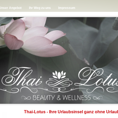
Unser Angebot
Ihr Weg zu uns
Impressum
Thai-Lotus - Ihre Urlaubsinsel ganz ohne Urlau